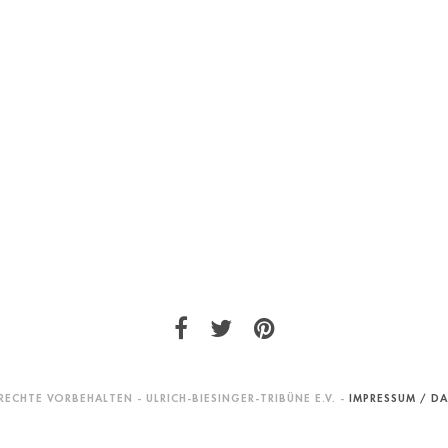
RECHTE VORBEHALTEN - ULRICH-BIESINGER-TRIBÜNE E.V. -
IMPRESSUM / D