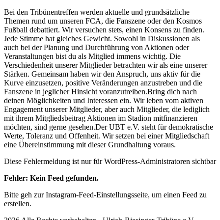
Bei den Tribünentreffen werden aktuelle und grundsätzliche
Themen rund um unseren FCA, die Fanszene oder den Kosmos
Fußball debattiert. Wir versuchen stets, einen Konsens zu finden.
Jede Stimme hat gleiches Gewicht. Sowohl in Diskussionen als
auch bei der Planung und Durchführung von Aktionen oder
Veranstaltungen bist du als Mitglied immens wichtig. Die
Verschiedenheit unserer Mitglieder betrachten wir als eine unserer
Stärken. Gemeinsam haben wir den Anspruch, uns aktiv für die
Kurve einzusetzen, positive Veränderungen anzustreben und die
Fanszene in jeglicher Hinsicht voranzutreiben.Bring dich nach
deinen Möglichkeiten und Interessen ein. Wir leben vom aktiven
Engagement unserer Mitglieder, aber auch Mitglieder, die lediglich
mit ihrem Mitgliedsbeitrag Aktionen im Stadion mitfinanzieren
möchten, sind gerne gesehen.Der UBT e.V. steht für demokratische
Werte, Toleranz und Offenheit. Wir setzen bei einer Mitgliedschaft
eine Übereinstimmung mit dieser Grundhaltung voraus.
Diese Fehlermeldung ist nur für WordPress-Administratoren sichtbar
Fehler: Kein Feed gefunden.
Bitte geh zur Instagram-Feed-Einstellungsseite, um einen Feed zu
erstellen.