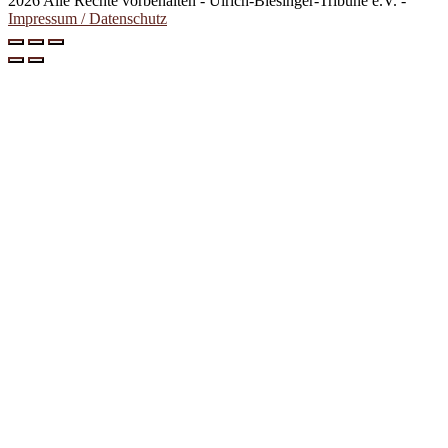
2026 Alle Rechte vorbehalten - Ulrich-Biesinger-Tribüne e.V. -
Impressum / Datenschutz