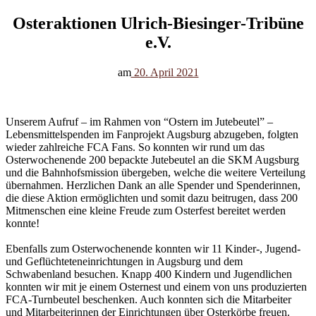
Osteraktionen Ulrich-Biesinger-Tribüne
e.V.
am
20. April 2021
Unserem Aufruf – im Rahmen von “Ostern im Jutebeutel” –
Lebensmittelspenden im Fanprojekt Augsburg abzugeben, folgten
wieder zahlreiche FCA Fans. So konnten wir rund um das
Osterwochenende 200 bepackte Jutebeutel an die SKM Augsburg
und die Bahnhofsmission übergeben, welche die weitere Verteilung
übernahmen. Herzlichen Dank an alle Spender und Spenderinnen,
die diese Aktion ermöglichten und somit dazu beitrugen, dass 200
Mitmenschen eine kleine Freude zum Osterfest bereitet werden
konnte!
Ebenfalls zum Osterwochenende konnten wir 11 Kinder-, Jugend-
und Geflüchteteneinrichtungen in Augsburg und dem
Schwabenland besuchen. Knapp 400 Kindern und Jugendlichen
konnten wir mit je einem Osternest und einem von uns produzierten
FCA-Turnbeutel beschenken. Auch konnten sich die Mitarbeiter
und Mitarbeiterinnen der Einrichtungen über Osterkörbe freuen.