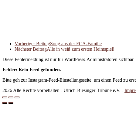
Vorheriger Beitrag
Song aus der FCA-Familie
Nächster Beitrag
Alle in weiß zum ersten Heimspiel!
Diese Fehlermeldung ist nur für WordPress-Administratoren sichtbar
Fehler: Kein Feed gefunden.
Bitte geh zur Instagram-Feed-Einstellungsseite, um einen Feed zu erst
2026 Alle Rechte vorbehalten - Ulrich-Biesinger-Tribüne e.V. -
Impre