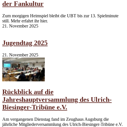
der Fankultur
Zum morgigen Heimspiel bleibt die UBT bis zur 13. Spielminute
still. Mehr erfahrt ihr hier.
21. November 2025
Jugendtag 2025
21. November 2025
Rückblick auf die
Jahreshauptversammlung des Ulrich-
Biesinger-Tribüne e.V.
Am vergangenen Dienstag fand im Zeughaus Augsburg die
jährliche Mitgliederversammlung des Ulrich-Biesinger-Tribüne e.V.