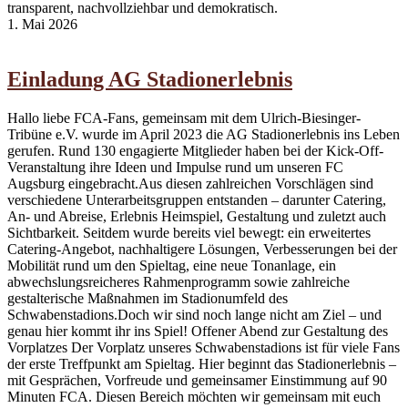
transparent, nachvollziehbar und demokratisch.
1. Mai 2026
Einladung AG Stadionerlebnis
Hallo liebe FCA-Fans, gemeinsam mit dem Ulrich-Biesinger-
Tribüne e.V. wurde im April 2023 die AG Stadionerlebnis ins Leben
gerufen. Rund 130 engagierte Mitglieder haben bei der Kick-Off-
Veranstaltung ihre Ideen und Impulse rund um unseren FC
Augsburg eingebracht.Aus diesen zahlreichen Vorschlägen sind
verschiedene Unterarbeitsgruppen entstanden – darunter Catering,
An- und Abreise, Erlebnis Heimspiel, Gestaltung und zuletzt auch
Sichtbarkeit. Seitdem wurde bereits viel bewegt: ein erweitertes
Catering-Angebot, nachhaltigere Lösungen, Verbesserungen bei der
Mobilität rund um den Spieltag, eine neue Tonanlage, ein
abwechslungsreicheres Rahmenprogramm sowie zahlreiche
gestalterische Maßnahmen im Stadionumfeld des
Schwabenstadions.Doch wir sind noch lange nicht am Ziel – und
genau hier kommt ihr ins Spiel! Offener Abend zur Gestaltung des
Vorplatzes Der Vorplatz unseres Schwabenstadions ist für viele Fans
der erste Treffpunkt am Spieltag. Hier beginnt das Stadionerlebnis –
mit Gesprächen, Vorfreude und gemeinsamer Einstimmung auf 90
Minuten FCA. Diesen Bereich möchten wir gemeinsam mit euch