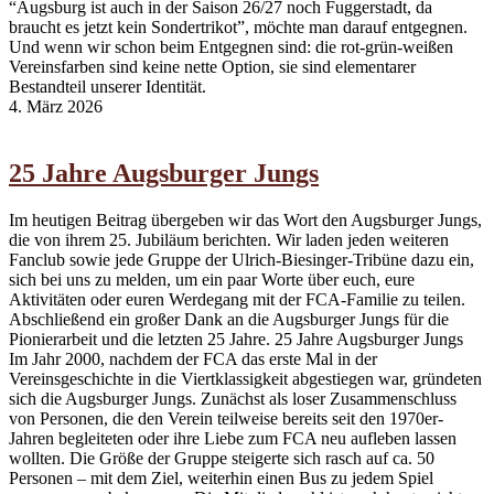
“Augsburg ist auch in der Saison 26/27 noch Fuggerstadt, da
braucht es jetzt kein Sondertrikot”, möchte man darauf entgegnen.
Und wenn wir schon beim Entgegnen sind: die rot-grün-weißen
Vereinsfarben sind keine nette Option, sie sind elementarer
Bestandteil unserer Identität.
4. März 2026
25 Jahre Augsburger Jungs
Im heutigen Beitrag übergeben wir das Wort den Augsburger Jungs,
die von ihrem 25. Jubiläum berichten. Wir laden jeden weiteren
Fanclub sowie jede Gruppe der Ulrich-Biesinger-Tribüne dazu ein,
sich bei uns zu melden, um ein paar Worte über euch, eure
Aktivitäten oder euren Werdegang mit der FCA-Familie zu teilen.
Abschließend ein großer Dank an die Augsburger Jungs für die
Pionierarbeit und die letzten 25 Jahre. 25 Jahre Augsburger Jungs
Im Jahr 2000, nachdem der FCA das erste Mal in der
Vereinsgeschichte in die Viertklassigkeit abgestiegen war, gründeten
sich die Augsburger Jungs. Zunächst als loser Zusammenschluss
von Personen, die den Verein teilweise bereits seit den 1970er-
Jahren begleiteten oder ihre Liebe zum FCA neu aufleben lassen
wollten. Die Größe der Gruppe steigerte sich rasch auf ca. 50
Personen – mit dem Ziel, weiterhin einen Bus zu jedem Spiel