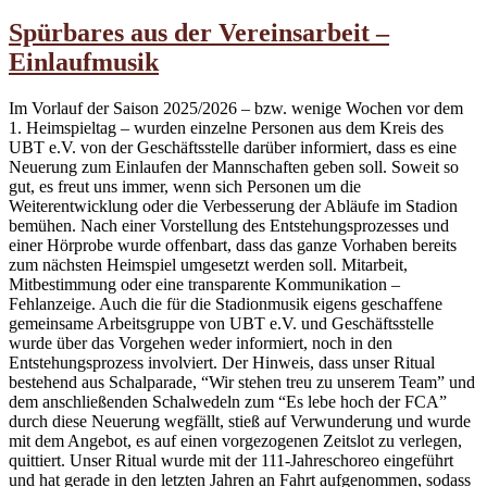
Spürbares aus der Vereinsarbeit –
Einlaufmusik
Im Vorlauf der Saison 2025/2026 – bzw. wenige Wochen vor dem
1. Heimspieltag – wurden einzelne Personen aus dem Kreis des
UBT e.V. von der Geschäftsstelle darüber informiert, dass es eine
Neuerung zum Einlaufen der Mannschaften geben soll. Soweit so
gut, es freut uns immer, wenn sich Personen um die
Weiterentwicklung oder die Verbesserung der Abläufe im Stadion
bemühen. Nach einer Vorstellung des Entstehungsprozesses und
einer Hörprobe wurde offenbart, dass das ganze Vorhaben bereits
zum nächsten Heimspiel umgesetzt werden soll. Mitarbeit,
Mitbestimmung oder eine transparente Kommunikation –
Fehlanzeige. Auch die für die Stadionmusik eigens geschaffene
gemeinsame Arbeitsgruppe von UBT e.V. und Geschäftsstelle
wurde über das Vorgehen weder informiert, noch in den
Entstehungsprozess involviert. Der Hinweis, dass unser Ritual
bestehend aus Schalparade, “Wir stehen treu zu unserem Team” und
dem anschließenden Schalwedeln zum “Es lebe hoch der FCA”
durch diese Neuerung wegfällt, stieß auf Verwunderung und wurde
mit dem Angebot, es auf einen vorgezogenen Zeitslot zu verlegen,
quittiert. Unser Ritual wurde mit der 111-Jahreschoreo eingeführt
und hat gerade in den letzten Jahren an Fahrt aufgenommen, sodass