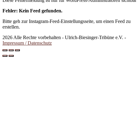
Diese Fehlermeldung ist nur für WordPress-Administratoren sichtbar
Fehler: Kein Feed gefunden.
Bitte geh zur Instagram-Feed-Einstellungsseite, um einen Feed zu
erstellen.
2026 Alle Rechte vorbehalten - Ulrich-Biesinger-Tribüne e.V. -
Impressum / Datenschutz