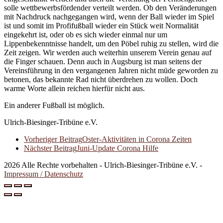
solle wettbewerbsfördender verteilt werden. Ob den Veränderungen
mit Nachdruck nachgegangen wird, wenn der Ball wieder im Spiel
ist und somit im Profifußball wieder ein Stück weit Normalität
eingekehrt ist, oder ob es sich wieder einmal nur um
Lippenbekenntnisse handelt, um den Pöbel ruhig zu stellen, wird die
Zeit zeigen. Wir werden auch weiterhin unserem Verein genau auf
die Finger schauen. Denn auch in Augsburg ist man seitens der
Vereinsführung in den vergangenen Jahren nicht müde geworden zu
betonen, das bekannte Rad nicht überdrehen zu wollen. Doch
warme Worte allein reichen hierfür nicht aus.
Ein anderer Fußball ist möglich.
Ulrich-Biesinger-Tribüne e.V.
Vorheriger Beitrag
Oster-Aktivitäten in Corona Zeiten
Nächster Beitrag
Juni-Update Corona Hilfe
2026 Alle Rechte vorbehalten - Ulrich-Biesinger-Tribüne e.V. -
Impressum / Datenschutz