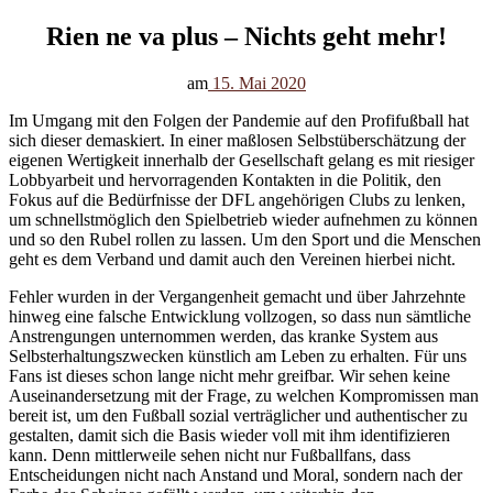
Rien ne va plus – Nichts geht mehr!
am
15. Mai 2020
Im Umgang mit den Folgen der Pandemie auf den Profifußball hat
sich dieser demaskiert. In einer maßlosen Selbstüberschätzung der
eigenen Wertigkeit innerhalb der Gesellschaft gelang es mit riesiger
Lobbyarbeit und hervorragenden Kontakten in die Politik, den
Fokus auf die Bedürfnisse der DFL angehörigen Clubs zu lenken,
um schnellstmöglich den Spielbetrieb wieder aufnehmen zu können
und so den Rubel rollen zu lassen. Um den Sport und die Menschen
geht es dem Verband und damit auch den Vereinen hierbei nicht.
Fehler wurden in der Vergangenheit gemacht und über Jahrzehnte
hinweg eine falsche Entwicklung vollzogen, so dass nun sämtliche
Anstrengungen unternommen werden, das kranke System aus
Selbsterhaltungszwecken künstlich am Leben zu erhalten. Für uns
Fans ist dieses schon lange nicht mehr greifbar. Wir sehen keine
Auseinandersetzung mit der Frage, zu welchen Kompromissen man
bereit ist, um den Fußball sozial verträglicher und authentischer zu
gestalten, damit sich die Basis wieder voll mit ihm identifizieren
kann. Denn mittlerweile sehen nicht nur Fußballfans, dass
Entscheidungen nicht nach Anstand und Moral, sondern nach der