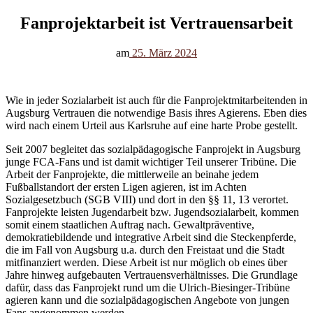
Fanprojektarbeit ist Vertrauensarbeit
am
25. März 2024
Wie in jeder Sozialarbeit ist auch für die Fanprojektmitarbeitenden in
Augsburg Vertrauen die notwendige Basis ihres Agierens. Eben dies
wird nach einem Urteil aus Karlsruhe auf eine harte Probe gestellt.
Seit 2007 begleitet das sozialpädagogische Fanprojekt in Augsburg
junge FCA-Fans und ist damit wichtiger Teil unserer Tribüne. Die
Arbeit der Fanprojekte, die mittlerweile an beinahe jedem
Fußballstandort der ersten Ligen agieren, ist im Achten
Sozialgesetzbuch (SGB VIII) und dort in den §§ 11, 13 verortet.
Fanprojekte leisten Jugendarbeit bzw. Jugendsozialarbeit, kommen
somit einem staatlichen Auftrag nach. Gewaltpräventive,
demokratiebildende und integrative Arbeit sind die Steckenpferde,
die im Fall von Augsburg u.a. durch den Freistaat und die Stadt
mitfinanziert werden. Diese Arbeit ist nur möglich ob eines über
Jahre hinweg aufgebauten Vertrauensverhältnisses. Die Grundlage
dafür, dass das Fanprojekt rund um die Ulrich-Biesinger-Tribüne
agieren kann und die sozialpädagogischen Angebote von jungen
Fans angenommen werden.