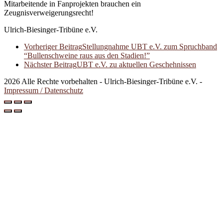
Mitarbeitende in Fanprojekten brauchen ein
Zeugnisverweigerungsrecht!
Ulrich-Biesinger-Tribüne e.V.
Vorheriger Beitrag
Stellungnahme UBT e.V. zum Spruchband
“Bullenschweine raus aus den Stadien!”
Nächster Beitrag
UBT e.V. zu aktuellen Geschehnissen
2026 Alle Rechte vorbehalten - Ulrich-Biesinger-Tribüne e.V. -
Impressum / Datenschutz