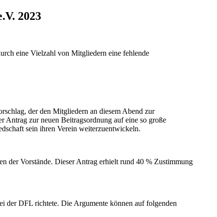
.V. 2023
rch eine Vielzahl von Mitgliedern eine fehlende
orschlag, der den Mitgliedern an diesem Abend zur
er Antrag zur neuen Beitragsordnung auf eine so große
edschaft sein ihren Verein weiterzuentwickeln.
len der Vorstände. Dieser Antrag erhielt rund 40 % Zustimmung
 bei der DFL richtete. Die Argumente können auf folgenden