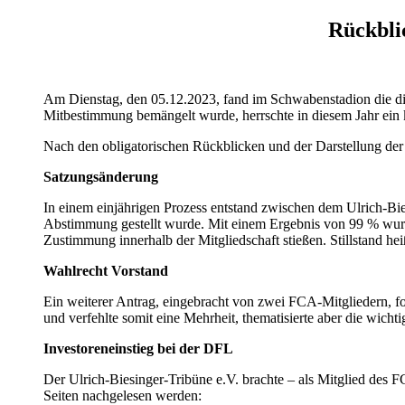
Rückbli
Am Dienstag, den 05.12.2023, fand im Schwabenstadion die die
Mitbestimmung bemängelt wurde, herrschte in diesem Jahr ein k
Nach den obligatorischen Rückblicken und der Darstellung der 
Satzungsänderung
In einem einjährigen Prozess entstand zwischen dem Ulrich-Bi
Abstimmung gestellt wurde. Mit einem Ergebnis von 99 % wurde 
Zustimmung innerhalb der Mitgliedschaft stießen. Stillstand he
Wahlrecht Vorstand
Ein weiterer Antrag, eingebracht von zwei FCA-Mitgliedern, f
und verfehlte somit eine Mehrheit, thematisierte aber die wichti
Investoreneinstieg bei der DFL
Der Ulrich-Biesinger-Tribüne e.V. brachte – als Mitglied des 
Seiten nachgelesen werden: